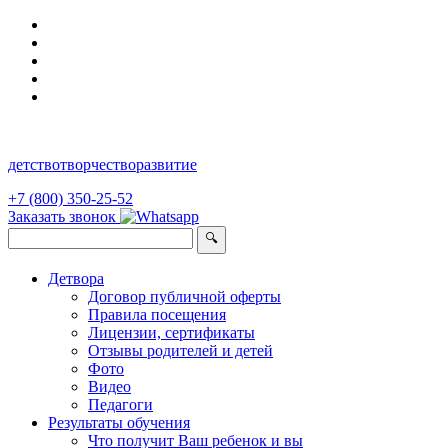
детство
творчество
развитие
+7 (800) 350-25-52
Заказать звонок
Детвора
Договор публичной оферты
Правила посещения
Лицензии, сертификаты
Отзывы родителей и детей
Фото
Видео
Педагоги
Результаты обучения
Что получит Ваш ребенок и вы