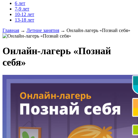
6 лет
7-9 лет
10-12 лет
13-18 лет
Главная
→
Летние занятия
→
Онлайн-лагерь «Познай себя»
Онлайн-лагерь «Познай
себя»