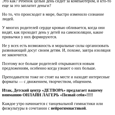
Это как? Ребенок целый день сидит за компьютером, и кто-то
еще за это заплатит деньги?
Но то, что происходит в мире, быстро изменило сознание
людей.
У многих родителей сердце кровью обливается, когда они
видят, как проходит день у детей на самоизоляции, какие
привычки у них формируются.
Не у всех есть возможность и моральные силы организовать
развивающий досуг своим детям. И, похоже, завтра изоляция
не закончится.
Поэтому все больше родителей открываются новым
предложениям, особенно когда узнают о них больше.
Преподаватели тоже не стоят на месте и находят интересные
форматы — с движением, творчеством, общением.
Итак, Детский центр «ДЕТВОРА»
предлагает вашему
вниманию ОНЛАЙН ЛАГЕРЬ «Познай себя»!!!!!
Каждое утро начинается с танцевальной гимнастики или
физкультуры в сочетании с
нейрогимнастикой
.