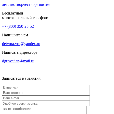
детство
творчество
развитие
Бесплатный
многоканальный телефон:
+7 (800) 350-25-52
Напишите нам
detvora.vrn@yandex.ru
Написать директору
dgr.svetlan@mail.ru
Записаться на занятия